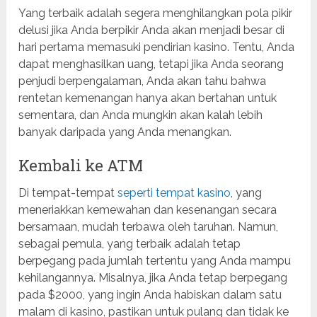
Yang terbaik adalah segera menghilangkan pola pikir
delusi jika Anda berpikir Anda akan menjadi besar di
hari pertama memasuki pendirian kasino. Tentu, Anda
dapat menghasilkan uang, tetapi jika Anda seorang
penjudi berpengalaman, Anda akan tahu bahwa
rentetan kemenangan hanya akan bertahan untuk
sementara, dan Anda mungkin akan kalah lebih
banyak daripada yang Anda menangkan.
Kembali ke ATM
Di tempat-tempat
seperti tempat kasino
, yang
meneriakkan kemewahan dan kesenangan secara
bersamaan, mudah terbawa oleh taruhan. Namun,
sebagai pemula, yang terbaik adalah tetap
berpegang pada jumlah tertentu yang Anda mampu
kehilangannya. Misalnya, jika Anda tetap berpegang
pada $2000, yang ingin Anda habiskan dalam satu
malam di kasino, pastikan untuk pulang dan tidak ke