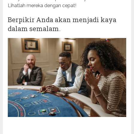
Lihatlah mereka dengan cepat!
Berpikir Anda akan menjadi kaya
dalam semalam.