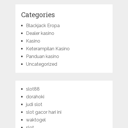
Categories
Blackjack Eropa
Dealer kasino
Kasino
Keterampilan Kasino
Panduan kasino
Uncategorized
slot88
dorahoki
judi slot
slot gacor hari ini
waktogel
slot