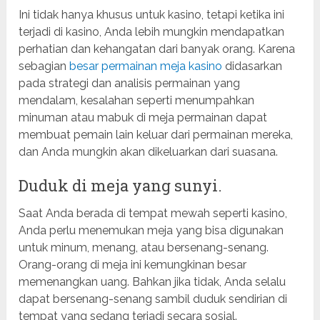
Ini tidak hanya khusus untuk kasino, tetapi ketika ini
terjadi di kasino, Anda lebih mungkin mendapatkan
perhatian dan kehangatan dari banyak orang. Karena
sebagian
besar permainan meja kasino
didasarkan
pada strategi dan analisis permainan yang
mendalam, kesalahan seperti menumpahkan
minuman atau mabuk di meja permainan dapat
membuat pemain lain keluar dari permainan mereka,
dan Anda mungkin akan dikeluarkan dari suasana.
Duduk di meja yang sunyi.
Saat Anda berada di tempat mewah seperti kasino,
Anda perlu menemukan meja yang bisa digunakan
untuk minum, menang, atau bersenang-senang.
Orang-orang di meja ini kemungkinan besar
memenangkan uang. Bahkan jika tidak, Anda selalu
dapat bersenang-senang sambil duduk sendirian di
tempat yang sedang terjadi secara sosial.