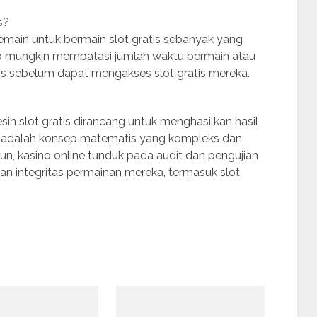
s?
main untuk bermain slot gratis sebanyak yang
o mungkin membatasi jumlah waktu bermain atau
 sebelum dapat mengakses slot gratis mereka.
 slot gratis dirancang untuk menghasilkan hasil
ri adalah konsep matematis yang kompleks dan
un, kasino online tunduk pada audit dan pengujian
n integritas permainan mereka, termasuk slot