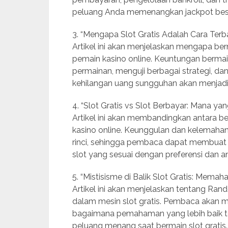
peluang Anda memenangkan jackpot bes
3. “Mengapa Slot Gratis Adalah Cara Terb
Artikel ini akan menjelaskan mengapa berm
pemain kasino online. Keuntungan bermain
permainan, menguji berbagai strategi, da
kehilangan uang sungguhan akan menjadi f
4. “Slot Gratis vs Slot Berbayar: Mana yan
Artikel ini akan membandingkan antara ber
kasino online. Keunggulan dan kelemahan
rinci, sehingga pembaca dapat membuat 
slot yang sesuai dengan preferensi dan 
5. “Mistisisme di Balik Slot Gratis: M
Artikel ini akan menjelaskan tentang R
dalam mesin slot gratis. Pembaca akan 
bagaimana pemahaman yang lebih baik t
peluang menang saat bermain slot gratis.