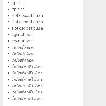
rtp slot
rtp slot
slot deposit pulsa
slot deposit pulsa
slot deposit pulsa
agen sbobet
agen sbobet
เว็บไซต์สล็อต
เว็บไซต์สล็อต
เว็บไซต์สล็อต
เว็บไซต์คาสิโนไทย
เว็บไซต์คาสิโนไทย
เว็บไซต์คาสิโนไทย
เว็บไซต์คาสิโนไทย
เว็บไซต์คาสิโนไทย
เว็บไซต์คาสิโนไทย