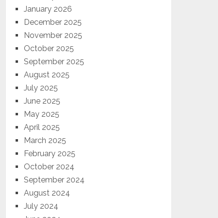
January 2026
December 2025
November 2025
October 2025
September 2025
August 2025
July 2025
June 2025
May 2025
April 2025
March 2025
February 2025
October 2024
September 2024
August 2024
July 2024