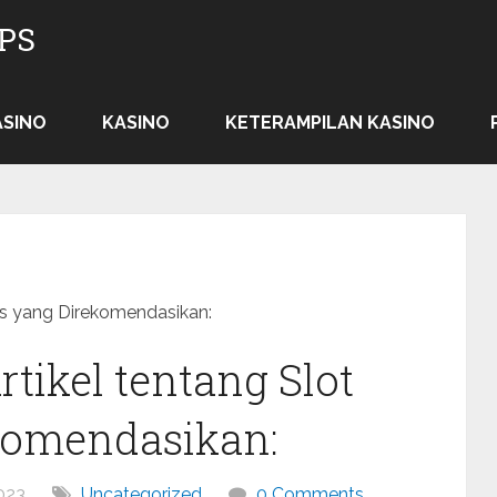
PS
ASINO
KASINO
KETERAMPILAN KASINO
tis yang Direkomendasikan:
tikel tentang Slot
ekomendasikan:
023
Uncategorized
0 Comments