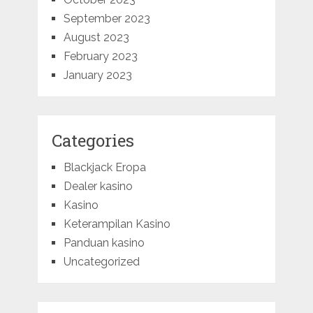
September 2023
August 2023
February 2023
January 2023
Categories
Blackjack Eropa
Dealer kasino
Kasino
Keterampilan Kasino
Panduan kasino
Uncategorized