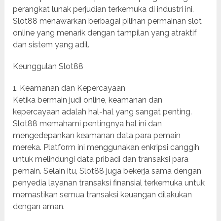
perangkat lunak perjudian terkemuka di industri ini.
Slot88 menawarkan berbagai pilihan permainan slot
online yang menarik dengan tampilan yang atraktif
dan sistem yang adil.
Keunggulan Slot88
1. Keamanan dan Kepercayaan
Ketika bermain judi online, keamanan dan
kepercayaan adalah hal-hal yang sangat penting.
Slot88 memahami pentingnya hal ini dan
mengedepankan keamanan data para pemain
mereka. Platform ini menggunakan enkripsi canggih
untuk melindungi data pribadi dan transaksi para
pemain. Selain itu, Slot88 juga bekerja sama dengan
penyedia layanan transaksi finansial terkemuka untuk
memastikan semua transaksi keuangan dilakukan
dengan aman.