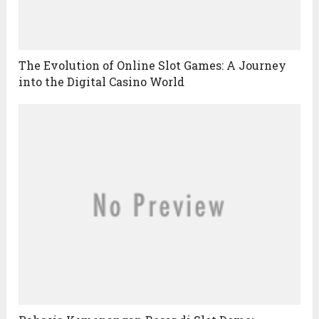
The Evolution of Online Slot Games: A Journey
into the Digital Casino World