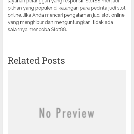
layanan pelanggan yang responsif, Slot88 menjadi
pilihan yang populer di kalangan para pecinta judi slot
online. Jika Anda mencari pengalaman judi slot online
yang menghibur dan menguntungkan, tidak ada
salahnya mencoba Slot88.
Related Posts