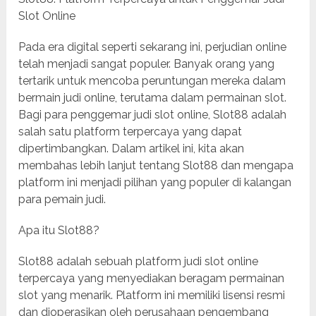
Slot Online
Pada era digital seperti sekarang ini, perjudian online
telah menjadi sangat populer. Banyak orang yang
tertarik untuk mencoba peruntungan mereka dalam
bermain judi online, terutama dalam permainan slot.
Bagi para penggemar judi slot online, Slot88 adalah
salah satu platform terpercaya yang dapat
dipertimbangkan. Dalam artikel ini, kita akan
membahas lebih lanjut tentang Slot88 dan mengapa
platform ini menjadi pilihan yang populer di kalangan
para pemain judi.
Apa itu Slot88?
Slot88 adalah sebuah platform judi slot online
terpercaya yang menyediakan beragam permainan
slot yang menarik. Platform ini memiliki lisensi resmi
dan dioperasikan oleh perusahaan pengembang