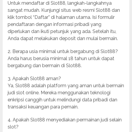
Untuk mendaftar di Slot88, langkah-langkahnya
sangat mudah. Kunjungi situs web resmi Slot88 dan
klik tombol “Daftar” di halaman utama. Isi formulir
pendaftaran dengan informasi pribadi yang
diperlukan dan ikuti petunjuk yang ada. Setelah itu,
Anda dapat melakukan deposit dan mulai bermain.
2. Berapa usia minimal untuk bergabung di Slot88?
Anda harus berusia minimal 18 tahun untuk dapat
bergabung dan bermain di Slot88.
3. Apakah Slot88 aman?
Ya, Slot88 adalah platform yang aman untuk bermain
judi slot online. Mereka menggunakan teknologi
enkripsi canggih untuk melindungi data pribadi dan
transaksi keuangan para pemain.
4. Apakah Slot88 menyediakan permainan judi selain
slot?