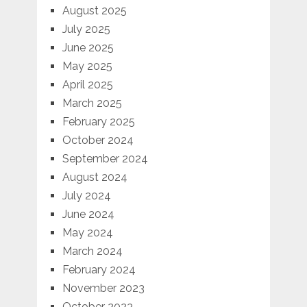
August 2025
July 2025
June 2025
May 2025
April 2025
March 2025
February 2025
October 2024
September 2024
August 2024
July 2024
June 2024
May 2024
March 2024
February 2024
November 2023
October 2023